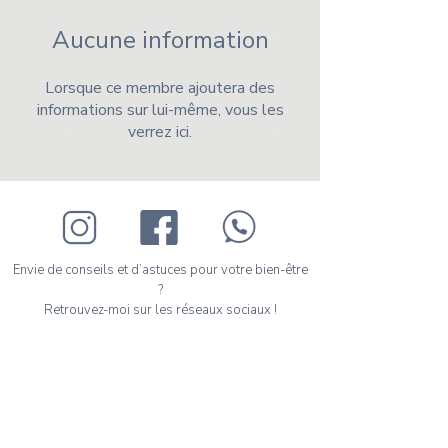
Aucune information
Lorsque ce membre ajoutera des
informations sur lui-même, vous les
verrez ici.
Envie de conseils et d’astuces pour votre bien-être
?
Retrouvez-moi sur les réseaux sociaux !
Prenez votre premier rendez-vous en ligne en
quelques clics.