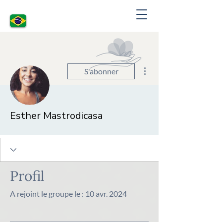
Plus d'actions
S'abonner
Esther Mastrodicasa
Profil
A rejoint le groupe le : 10 avr. 2024