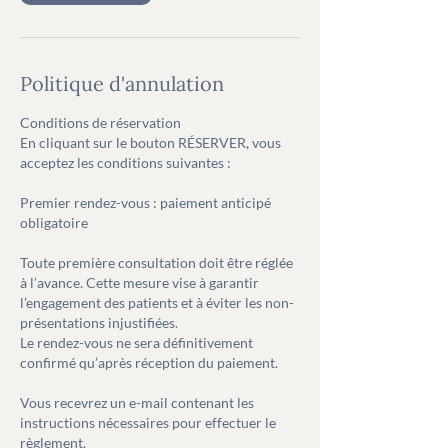
n
Politique d'annulation
Conditions de réservation
En cliquant sur le bouton RÉSERVER, vous
acceptez les conditions suivantes :
Premier rendez-vous : paiement anticipé
obligatoire
Toute première consultation doit être réglée
à l’avance. Cette mesure vise à garantir
l’engagement des patients et à éviter les non-
présentations injustifiées.
Le rendez-vous ne sera définitivement
confirmé qu’après réception du paiement.
Vous recevrez un e-mail contenant les
instructions nécessaires pour effectuer le
règlement.