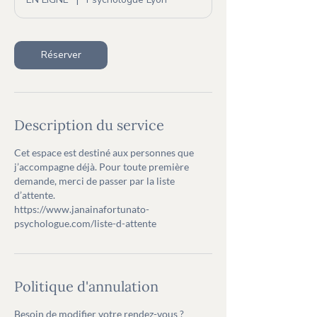
i
n
Réserver
Description du service
Cet espace est destiné aux personnes que
j’accompagne déjà. Pour toute première
demande, merci de passer par la liste
d’attente.
https://www.janainafortunato-
psychologue.com/liste-d-attente
Politique d'annulation
Besoin de modifier votre rendez-vous ?