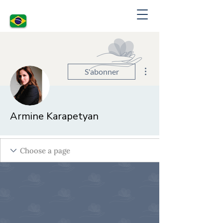
Plus d'actions
S'abonner
Armine Karapetyan