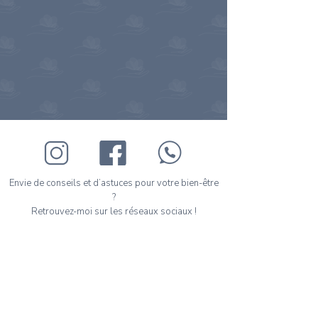
Envie de conseils et d’astuces pour votre bien-être
?
Retrouvez-moi sur les réseaux sociaux !
Prenez votre premier rendez-vous en ligne en
quelques clics.